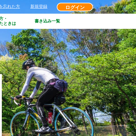
を忘れた方
新規登録
ログイン
方・
書き込み一覧
たときは