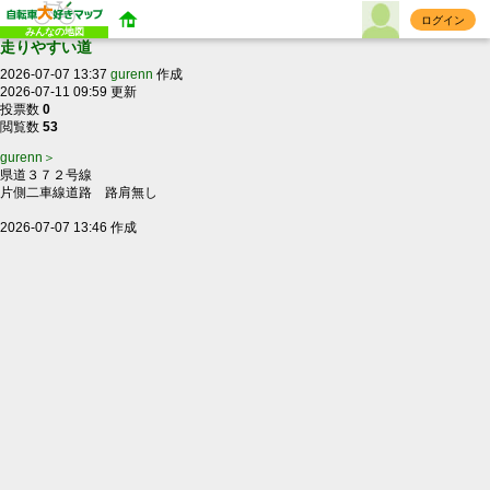
ログイン
みんなの地図
走りやすい道
2026-07-07 13:37
gurenn
作成
2026-07-11 09:59 更新
投票数
0
閲覧数
53
gurenn＞
県道３７２号線
片側二車線道路 路肩無し
2026-07-07 13:46 作成