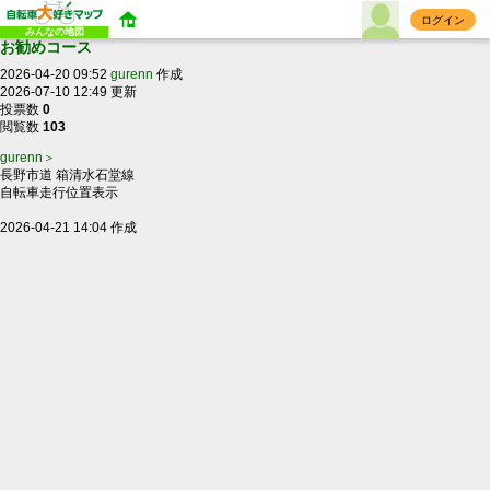
ログイン
みんなの地図
お勧めコース
2026-04-20 09:52
gurenn
作成
2026-07-10 12:49 更新
投票数
0
閲覧数
103
gurenn＞
長野市道 箱清水石堂線
自転車走行位置表示
2026-04-21 14:04 作成