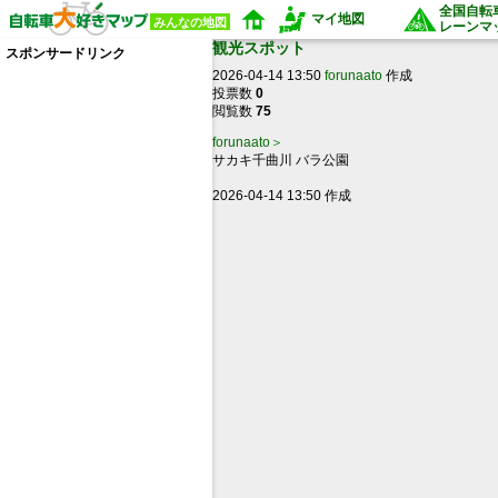
全国自転
マイ地図
みんなの地図
レーンマ
観光スポット
スポンサードリンク
2026-04-14 13:50
forunaato
作成
投票数
0
閲覧数
75
forunaato＞
サカキ千曲川 バラ公園
2026-04-14 13:50 作成