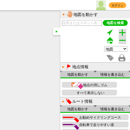
ログイン
地図を動かす
地図を検索
地点情報
地図を動かす
情報を書き込む
地点の消しゴム
すべて表示しない
ルート情報
地図を動かす
情報を書き込む
お勧めサイクリングコース
自転車で走りやすい道