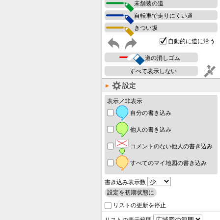
未舗装の道
自転車で走りにくい道
きつい坂
自動的に道に沿う
道の消しゴム
すべて表示しない
設定
表示／非表示
自分の書き込み
他人の書き込み
コメントのない他人の書き込み
すべてのマイ地図の書き込み
書き込み表示数
設定を初期状態に
リストの更新を停止