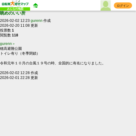
ログイン
みんなの地図
眺めのいい所
2026-02-02 12:23
gurenn
作成
2026-02-20 11:08 更新
投票数
1
閲覧数
118
gurenn＞
穂高避難公園
トイレ有り（冬季閉鎖）
令和元年１０月の台風１９号の時、全国的に有名になりました。
2026-02-02 12:28 作成
2026-02-01 22:28 更新