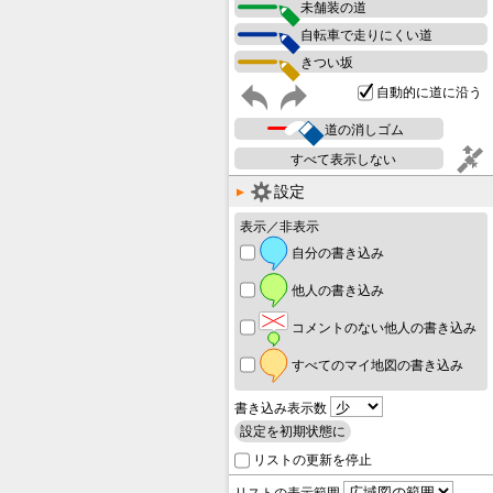
未舗装の道
自転車で走りにくい道
きつい坂
自動的に道に沿う
道の消しゴム
すべて表示しない
設定
表示／非表示
自分の書き込み
他人の書き込み
コメントのない他人の書き込み
すべてのマイ地図の書き込み
書き込み表示数
設定を初期状態に
リストの更新を停止