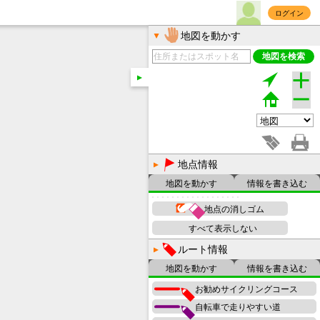
ログイン
地図を動かす
地図を検索
地点情報
地図を動かす
情報を書き込む
地点の消しゴム
すべて表示しない
ルート情報
地図を動かす
情報を書き込む
お勧めサイクリングコース
自転車で走りやすい道