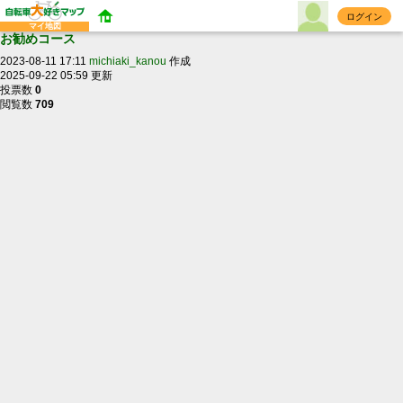
ログイン
マイ地図
お勧めコース
2023-08-11 17:11
michiaki_kanou
作成
2025-09-22 05:59 更新
投票数
0
閲覧数
709