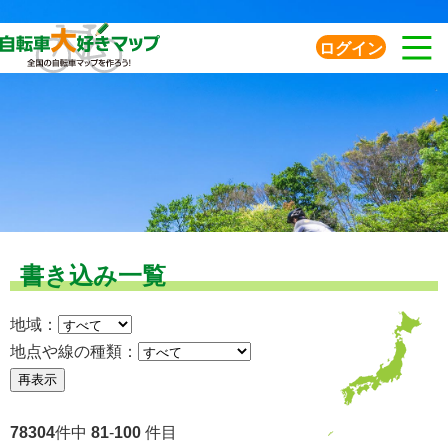
ログイン
書き込み一覧
地域：
地点や線の種類：
78304
件中
81
-
100
件目